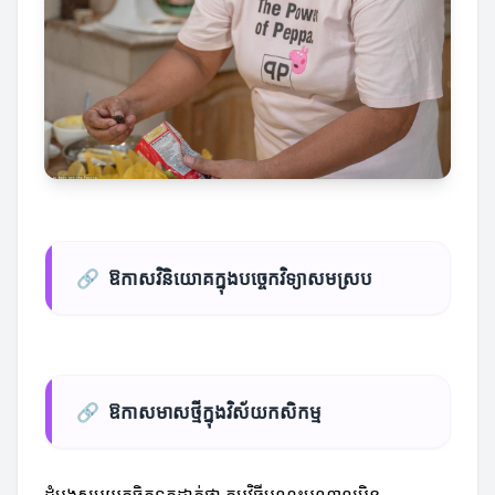
🔗
ឱកាសវិនិយោគក្នុងបច្ចេកវិទ្យាសមស្រប
🔗
ឱកាសមាសថ្មីក្នុងវិស័យកសិកម្ម