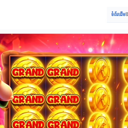
ទំព័រដើម
ឱ