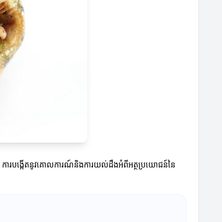
មាន។ ការបង្កើតនូវគោលការណ៍និងការយល់ដឹងអំពីអត្ថប្រយោជន៍នៃ