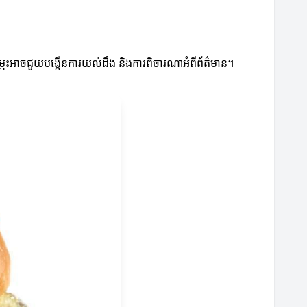
ម្រុះអាចជួយបង្កើនការយល់ដឹង និងការពិចារណាអំពីព័ត៌មាន។