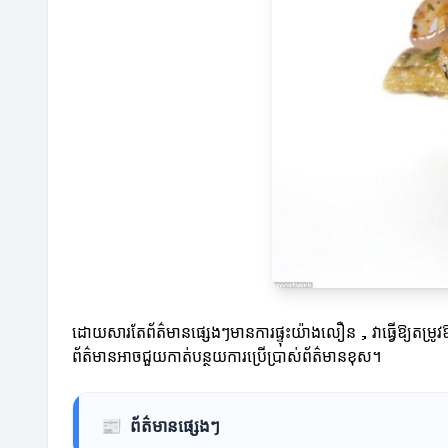
ដោយសារតែព័ត៌មានផ្សេងៗមានការផ្ទុះយ៉ាងលឿន，វាធ្វើឱ្យតម្រូវឱ្យ
ព័ត៌មានអាចជួយកាត់បន្ថយការប្រើប្រាស់ព័ត៌មានខុស។
📰
ព័ត៌មានផ្សេងៗ