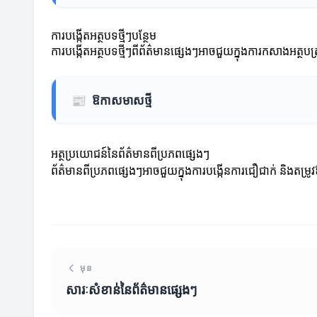
ការបង្កើតអត្ថបទថ្មីៗបន្ថែម
ការបង្កើតអត្ថបទថ្មីៗពីព័ត៌មានផ្សេងៗអាចជួយក្នុងការកសាងអត្ថ
📰
ឱកាសមាសថ្មី
អត្ថប្រយោជន៍នៃព័ត៌មានពីប្រភពផ្សេងៗ
ព័ត៌មានពីប្រភពផ្សេងៗអាចជួយក្នុងការបង្កើនការជឿជាក់ និងតម្រូវ
មុន
សារៈសំខាន់នៃព័ត៌មានផ្សេងៗ