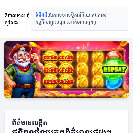
ឱកាសមាស កុំ
ទំព័រដើម
ឱកាសមាសថ្មី
ការវិនិយោគឱកាស
ឲ្យរំលង
កម្មវិធីបណ្តុះបណ្តាល
ព័ត៌មានផ្សេងៗ
ព័ត៌មានលម្អិត
ឥទ្ធិពលនៃប្រភពព័ត៌មានផ្សេងៗ