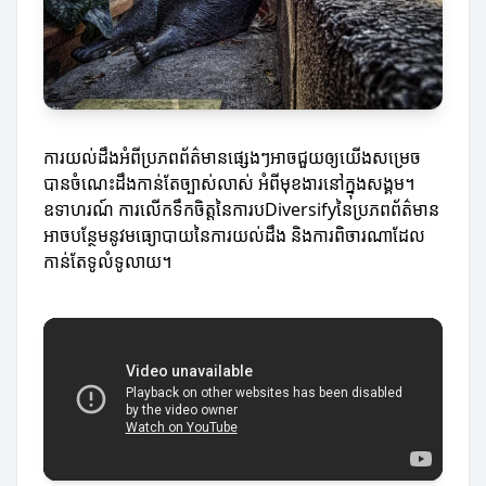
ការយល់ដឹងអំពីប្រភពព័ត៌មានផ្សេងៗអាចជួយឲ្យយើងសម្រេច
បានចំណេះដឹងកាន់តែច្បាស់លាស់ អំពីមុខងារនៅក្នុងសង្គម។
ឧទាហរណ៍ ការលើកទឹកចិត្តនៃការបDiversifyនៃប្រភពព័ត៌មាន
អាចបន្ថែមនូវមធ្យោបាយនៃការយល់ដឹង និងការពិចារណាដែល
កាន់តែទូលំទូលាយ។