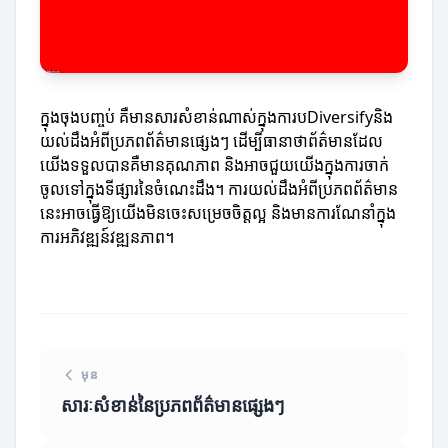
ក្នុងចុងបញ្ចប់ គឺមានសារសំខាន់ណាស់ក្នុងការបDiversifyនិង
យល់ដឹងអំពីប្រភពព័ត៌មានផ្សេងៗ ដើម្បីធានាថាព័ត៌មានដែល
យើងទទួលបានគឺមានគុណភាព និងអាចជួយយើងក្នុងការចាក់
ចូលទៅក្នុងទីផ្សារនៃចំណេះដឹង។ ការយល់ដឹងអំពីប្រភពព័ត៌មាន
នេះអាចធ្វើឱ្យយើងមិនចេះសម្រេចចិត្តល្អ និងមានការណែនាំក្នុង
ការអភិវឌ្ឍន៍វឌ្ឍនភាព។
មុន
សារៈសំខាន់នៃប្រភពព័ត៌មានផ្សេងៗ