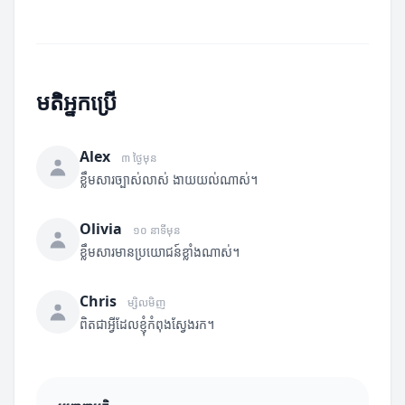
មតិអ្នកប្រើ
Alex
៣ ថ្ងៃមុន
ខ្លឹមសារច្បាស់លាស់ ងាយយល់ណាស់។
Olivia
១០ នាទីមុន
ខ្លឹមសារមានប្រយោជន៍ខ្លាំងណាស់។
Chris
ម្សិលមិញ
ពិតជាអ្វីដែលខ្ញុំកំពុងស្វែងរក។