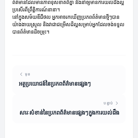
ព័ត៌មានដែលមានភាពខុសខាតពីគ្នា និងនាំឲ្យមានការយល់ដឹងល្អ
ប្រសើរពីព្រឹត្តិការណ៍នានា។
នៅក្នុងសម័យឌីជីថល អ្នកអាចរកឃើញប្រភពព័ត៌មានថ្មីៗបាន
យ៉ាងងាយស្រួល និងវាជាជម្រើសដ៏ល្អសម្រាប់អ្នកដែលចង់ទទួល
បានព័ត៌មានដ៏ចម្រុះ។
មុន
អត្ថប្រយោជន៍នៃប្រភពព័ត៌មានផ្សេងៗ
បន្ទាប់
សារៈសំខាន់នៃប្រភពព័ត៌មានផ្សេងៗក្នុងការយល់ដឹង