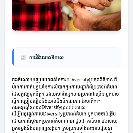
📰
ការវិនិយោគឱកាស
ក្នុងចំណោមអត្ថប្រយោជន៍នៃការបDiversifyប្រភពព័ត៌មាន ក៏
មានការកាត់បន្ថយនៃការលំបាកក្នុងការបញ្ជាក់ពីប្រភេទព័ត៌មាន
ដែលគួរឱ្យទុកចិត្ត។ ដោយសារតែអ្នកមានប្រភពជាច្រើន អ្នកអាច
ធ្វើការប្រៀបធៀបនិងយល់ដឹងពីគុណភាពនៃមាតិកា។
ការអនុវត្តនៃការបDiversifyប្រភពព័ត៌មាន
ដើម្បីអនុវត្តន៍ការបDiversifyប្រភពព័ត៌មាន អ្នកអាចចាប់ផ្តើម
ដោយការស្វែងរកប្រភពព័ត៌មាននានា ដូចជា កាសែត វេបសាយ
អ្នកចម្លងនិងបណ្ដាញសង្គម។ គ្រប់ប្រភពទាំងនេះអាចផ្តល់នូវ