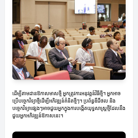
ដើម្បីតាមដានឱកាសមាសថ្មី អ្នកត្រូវការអនុវត្តន៍វិធីថ្មី។ អ្នកអាច
ប្រើបច្ចេកវិទ្យាថ្មីដើម្បីអភិវឌ្ឍន៍គំនិតថ្មីៗ។ ប្រព័ន្ធឌីជីថល និង
បច្ចេកវិទ្យាផ្សេងៗអាចជួយអ្នកក្នុងការបង្កើតយុទ្ធសាស្ត្រថ្មីដែលនឹង
ជួយអ្នកអភិវឌ្ឍន៍ឱកាសនេះ។