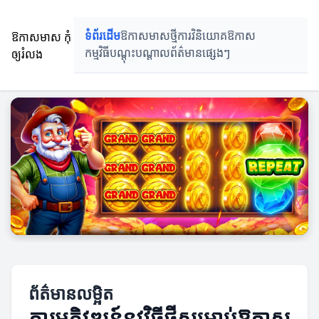
ឱកាសមាស កុំ
ទំព័រដើម
ឱកាសមាសថ្មី
ការវិនិយោគឱកាស
ឲ្យរំលង
កម្មវិធីបណ្តុះបណ្តាល
ព័ត៌មានផ្សេងៗ
ព័ត៌មានលម្អិត
ការអភិវឌ្ឍន៍នូវវិធីថ្មីសម្រាប់ឱកាស