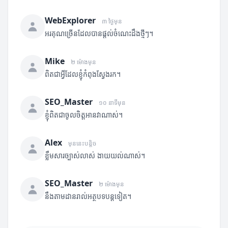
WebExplorer
៣ ថ្ងៃមុន
អរគុណច្រើនដែលបានផ្តល់ចំណេះដឹងថ្មីៗ។
Mike
២ ម៉ោងមុន
ពិតជាអ្វីដែលខ្ញុំកំពុងស្វែងរក។
SEO_Master
១០ នាទីមុន
ខ្ញុំពិតជាចូលចិត្តអានវាណាស់។
Alex
មុននេះបន្តិច
ខ្លឹមសារច្បាស់លាស់ ងាយយល់ណាស់។
SEO_Master
២ ម៉ោងមុន
នឹងតាមដានរាល់អត្ថបទបន្តទៀត។