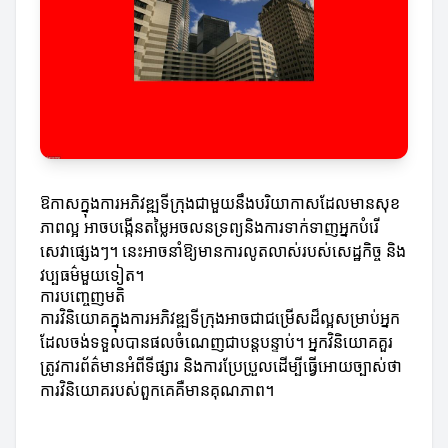
ឱកាសក្នុងការអភិវឌ្ឍទីក្រុងជាមួយនឹងបរិយាកាសដែលមានសុខ
ភាពល្អ អាចបង្កើនតម្លៃអចលនទ្រព្យនិងការទាក់ទាញអ្នកបំរើ
សេវាផ្សេងៗ។ នេះអាចនាំឱ្យមានការលូតលាស់របស់សេដ្ឋកិច្ច និង
វប្បធម៌មួយទៀត។
ការបញ្ចេញមតិ
ការវិនិយោគក្នុងការអភិវឌ្ឍទីក្រុងអាចជាជម្រើសដ៏ល្អសម្រាប់អ្នក
ដែលចង់ទទួលបានផលចំណេញជាបន្តបន្ទាប់។ អ្នកវិនិយោគគួរ
ត្រូវការព័ត៌មានអំពីទីផ្សារ និងការប្រែប្រួលដើម្បីធ្វើអោយច្បាស់ថា
ការវិនិយោគរបស់ពួកគេគឺមានគុណភាព។