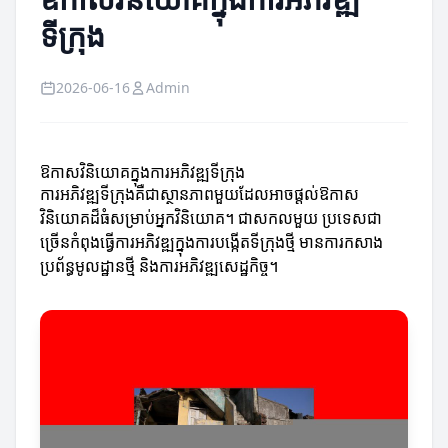
ទីក្រុង
2026-06-16
Admin
ឱកាសវិនិយោគក្នុងការអភិវឌ្ឍទីក្រុង
ការអភិវឌ្ឍទីក្រុងគឺជាស្ថានភាពមួយដែលអាចផ្តល់ឱកាស
វិនិយោគដ៏ធំសម្រាប់អ្នកវិនិយោគ។ ជាសកលមួយ ប្រទេសជា
ច្រើនកំពុងធ្វើការអភិវឌ្ឍក្នុងការបង្កើតទីក្រុងថ្មី មានការកសាង
ប្រព័ន្ធមូលដ្ឋានថ្មី និងការអភិវឌ្ឍសេដ្ឋកិច្ច។